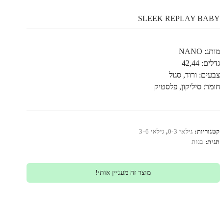
SLEEK REPLAY BABY
מותג: NANO
גדלים: 42,44
צבעים: ורוד, סגול
חומר: סיליקון, פלסטיק
קטגוריות:
גילאי 0-3
,
גילאי 3-6
תגית:
בנות
מוצר זה מעניין אותי!