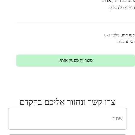
צבעים: ורוד, אדום
חומר: פלסטיק
קטגוריה:
גילאי 0-3
תגית:
בנות
מוצר זה מעניין אותי!
צרו קשר ונחזור אליכם בהקדם