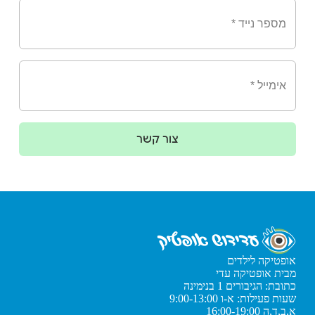
צור קשר
אופטיקה לילדים
מבית אופטיקה עדי
כתובת: הגיבורים 1 בנימינה
שעות פעילות: א-ו 9:00-13:00
א,ב,ד,ה 16:00-19:00