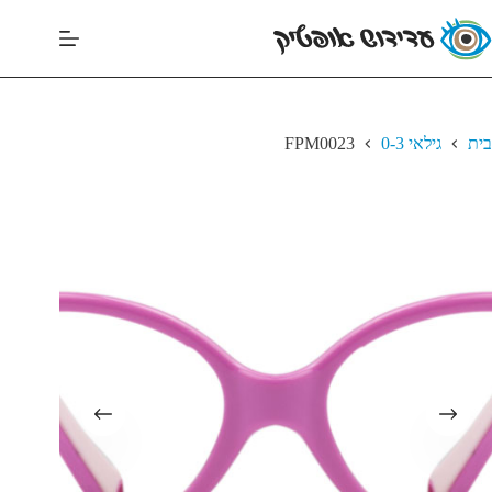
בית
גילאי 0-3
FPM0023