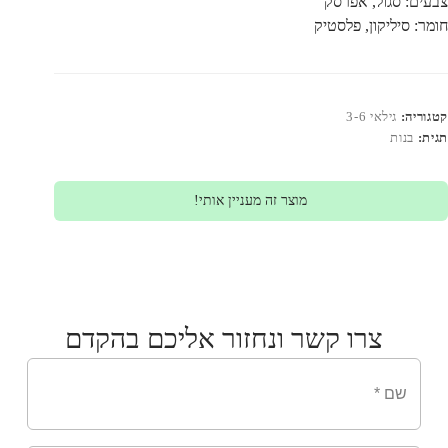
צבעים: סגול, אפרסק
חומר: סיליקון, פלסטיק
קטגוריה:
גילאי 3-6
תגית:
בנות
מוצר זה מעניין אותי!
צרו קשר ונחזור אליכם בהקדם