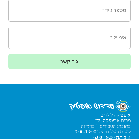
צור קשר
אופטיקה לילדים
מבית אופטיקה עדי
כתובת: הגיבורים 1 בנימינה
שעות פעילות: א-ו 9:00-13:00
א,ב,ד,ה 16:00-19:00