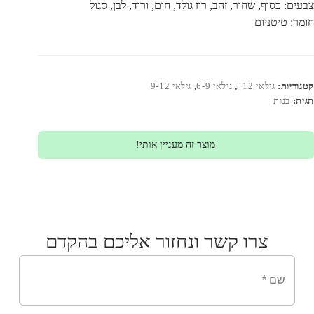
צבעים: כסוף, שחור, זהב, רוז גולד, חום, ורוד, לבן, סגול
חומר: טיטניום
קטגוריות:
גילאי 12+
,
גילאי 6-9
,
גילאי 9-12
תגית:
בנות
מוצר זה מעניין אותי!
צרו קשר ונחזור אליכם בהקדם