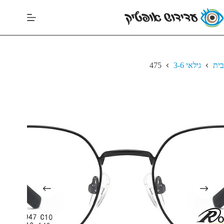
בית
גילאי 3-6
475