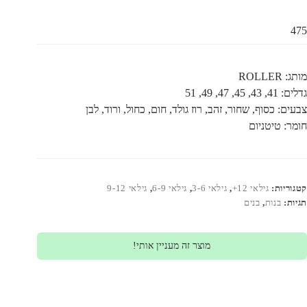
475
מותג: ROLLER
גדלים: 41, 43, 45, 47, 49, 51
צבעים: כסוף, שחור, זהב, רוז גולד, חום, כחול, ורוד, לבן
חומר: טיטניום
קטגוריות:
גילאי 12+
,
גילאי 3-6
,
גילאי 6-9
,
גילאי 9-12
תגיות:
בנות
,
בנים
מוצר זה מעניין אותי!