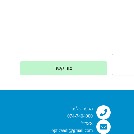
צור קשר
מספר טלפון
074-7404000
אימייל
opticaadi@gmail.com