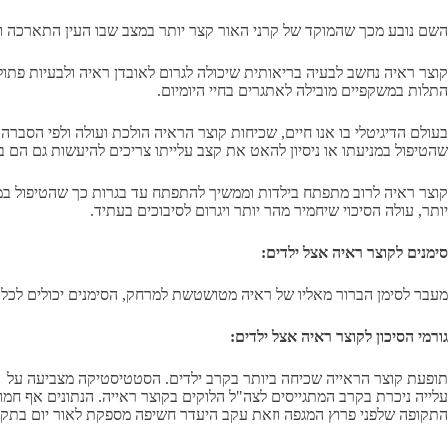
השם נובע מכך שהמוקד של קרני האור קצר יותר במצב שבו העין התארכה ו
קוצר ראיה נחשב לבעיה בריאותית שיכולה לגרום לאובדן ראיה ולבעיות פתולוג
התלות במשקפיים מובילה לאתגרים בחיי היומיום.
שהטיפול במניעתו או ניסיון להאט את קצב עלייתו צריכים להיעשות גם הם בגי
קוצר ראיה לרוב מתפתח בילדות וממשיך להתפתח עד בגרות כך שהטיפול במניע
יותר, עולה הסיכוי שיחמיר מהר יותר ויגרום לסיבוכים בעתיד.
סימנים לקוצר ראיה אצל ילדים:
מעבר לסימן הברור מאליו של ראיה מטושטשת למרחק, הסימנים יכולים לכלול 
גורמי הסיכון לקוצר ראיה אצל ילדים:
התקופה שלפני פרוץ המגפה וזאת עקב היעדר חשיפה מספקת לאור יום בתקופה