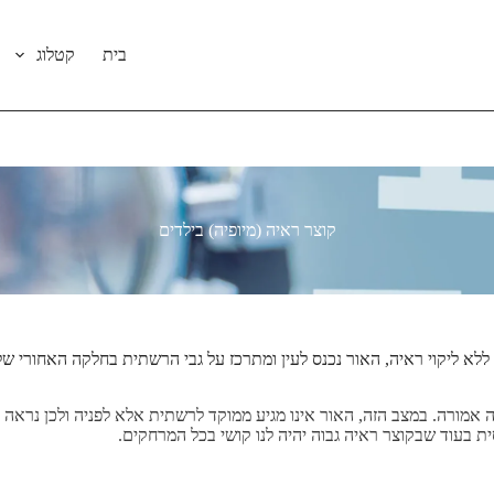
בית
קטלוג
קוצר ראיה (מיופיה) בילדים
ן ללא ליקוי ראיה, האור נכנס לעין ומתרכז על גבי הרשתית בחלקה האחורי
ורה. במצב הזה, האור אינו מגיע ממוקד לרשתית אלא לפניה ולכן נראה תמ
סית בעוד שבקוצר ראיה גבוה יהיה לנו קושי בכל המרחקים.